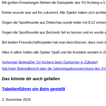
Mit großen Erwartungen führten die Dartspieler des SV Arzberg e.V.
Keiner wusste was auf ihn zukommt. Alle Spieler haben sich achtba
Gegen die Sportfreunde aus Döbrichau wurde leider mit 8:12 verlore
Gegen die Sportfreunde aus Beckwitz lief es besser und es wurde e
Bei beiden Freundschaftsspielen hat man beschlossen, dass man die
Alles in allem hatten alle Spieler Spaß und die Kontakte werden in 
Vorheriger Beitrag
Der SV Arzberg beim Dartturnier in Züllsdorf
Nächster Beitrag
Bericht über die Jahreshauptversammlung des SV 
Das könnte dir auch gefallen
Tabellenführer ein Bein gestellt
2. November 2018