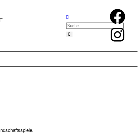
T
ndschaftsspiele.