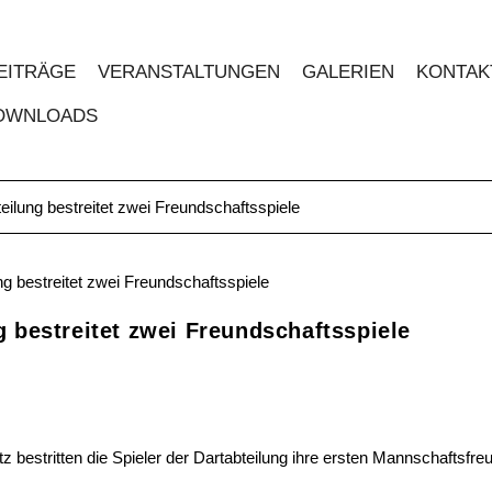
EITRÄGE
VERANSTALTUNGEN
GALERIEN
KONTAK
OWNLOADS
eilung bestreitet zwei Freundschaftsspiele
g bestreitet zwei Freundschaftsspiele
stritten die Spieler der Dartabteilung ihre ersten Mannschaftsfreu