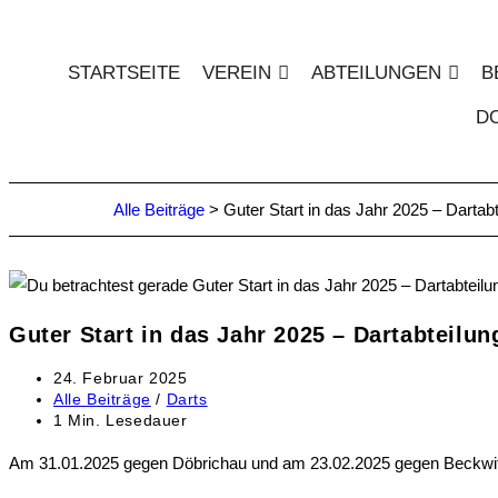
STARTSEITE
VEREIN
ABTEILUNGEN
B
D
Alle Beiträge
>
Guter Start in das Jahr 2025 – Dartabt
Guter Start in das Jahr 2025 – Dartabteilun
24. Februar 2025
Alle Beiträge
/
Darts
1 Min. Lesedauer
Am 31.01.2025 gegen Döbrichau und am 23.02.2025 gegen Beckwitz be