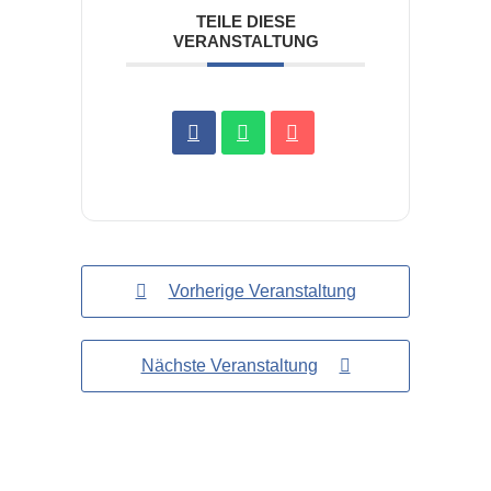
TEILE DIESE
VERANSTALTUNG
Vorherige Veranstaltung
Nächste Veranstaltung
SV Arzberg e. V.
Am Rosenholz 4a