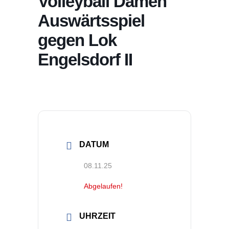
Volleyball Damen
Auswärtsspiel
gegen Lok
Engelsdorf II
DATUM
08.11.25
Abgelaufen!
UHRZEIT