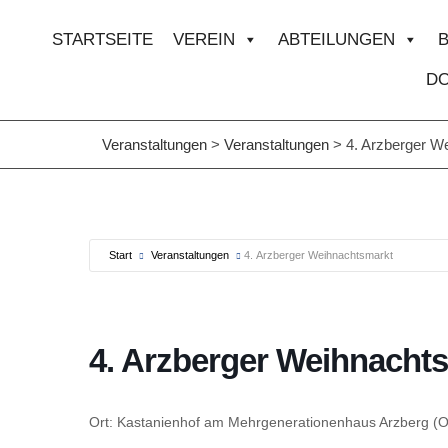
STARTSEITE
VEREIN
ABTEILUNGEN
D
Veranstaltungen
>
Veranstaltungen
>
4. Arzberger W
Start
Veranstaltungen
4. Arzberger Weihnachtsmarkt
4. Arzberger Weihnacht
Ort: Kastanienhof am Mehrgenerationenhaus Arzberg (