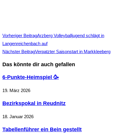
Vorheriger Beitrag
Arzberg Volleyballjugend schlägt in
Langenreichenbach auf
Nächster Beitrag
Verpatzter Saisonstart in Markkleeberg
Das könnte dir auch gefallen
6-Punkte-Heimspiel 🥳
19. März 2026
Bezirkspokal in Reudnitz
18. Januar 2026
Tabellenführer ein Bein gestellt