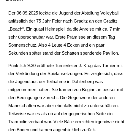
Der 06.09.2025 lockte die Jugend der Abteilung Volleyball
anlässlich der 75 Jahr Feier nach Graditz an den Graditz
„Beach“. Ein quasi Heimspiel, da die Anreise mit ca. 7 min
sehr überschaubar war. Erste Prämisse an diesem Tag
Sonnenschutz. Also 4 Leute 4 Ecken und ein paar
Sekunden später stand der Schatten spendende Pavillon.
Pünktlich 9:30 eröffnete Turnierleiter J. Krug das Turnier mit
der Verkündung der Spielansetzungen. Es zeigte sich, dass
die Jugend aus der Teilnahme in Dahlenberg was
mitgenommen hatten. Sie kamen von Beginn an besser mit
den Bedingungen zurecht. Die Gegenwehr der anderen
Mannschaften war aber ebenfalls nicht zu unterschätzen.
Teilweise war es als ob auf der gegnerischen Seite ein
Trampolin verbaut war. Viele Bälle erreichten irgendwie nicht
den Boden und kamen augenblicklich zurück.