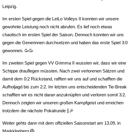
Leipzig.
Im ersten Spiel gegen die LeiLo Volleys II konnten wir unsere
gewohnte Leistung noch nicht abrufen. Es lief noch etwas
chaotisch im ersten Spiel der Saison. Dennoch konnten wir uns
gegen die Generinnen durchsetzen und haben das erste Spiel 3:0
gewonnen. 🥳🥳
Im zweiten Spiel gegen VV Grimma II wussten wir, dass wir eine
Schippe drauflegen müssten. Nach zwei verlorenen Sätzen und
damit dem 0:2 Rückstand, rafften wir uns auf und schafften die
Aufholjagd bis zum 2:2. Im letzten uns entscheidenden Tie-Break
schafften wir es nicht daran anzuknüpfen und verloren somit 3:2.
Dennoch zeigten wir unseren großen Kampfgeist und erreichen
trotzdem die nächste Pokalrunde 🍾🎉
Weiter gehts dann mit dem offiziellen Saisonstart am 13.09. in
Markkleeberg 🏐