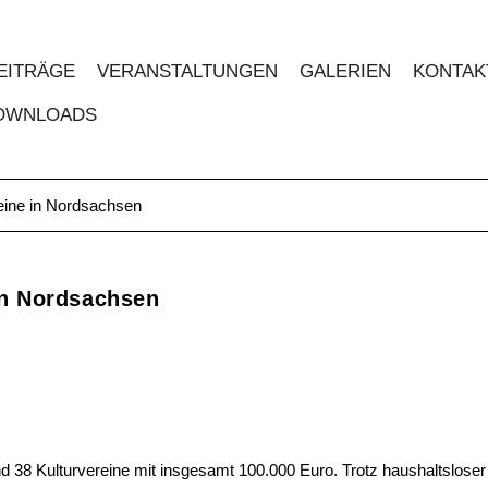
EITRÄGE
VERANSTALTUNGEN
GALERIEN
KONTAK
OWNLOADS
reine in Nordsachsen
in Nordsachsen
 38 Kulturvereine mit insgesamt 100.000 Euro. Trotz haushaltsloser Z