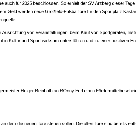
mme auch für 2025 beschlossen. So erhielt der SV Arzberg dieser Ta
dem Geld werden neue Großfeld-Fußballtore für den Sportplatz Kast
enquelle.
 der Ausrichtung von Veranstaltungen, beim Kauf von Sportgeräten, I
in Kultur und Sport wirksam unterstützen und zu einer positiven En
rmeister Holger Reinboth an ROnny Ferl einen Fördermittelbescheid 
an dem die neuen Tore stehen sollen. Die alten Tore sind bereits en