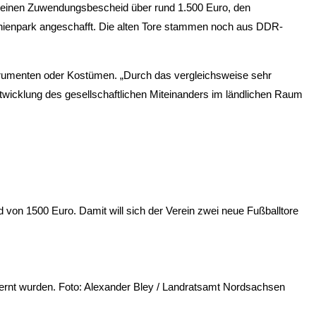
ge einen Zuwendungsbescheid über rund 1.500 Euro, den
anienpark angeschafft. Die alten Tore stammen noch aus DDR-
nstrumenten oder Kostümen. „Durch das vergleichsweise sehr
twicklung des gesellschaftlichen Miteinanders im ländlichen Raum
von 1500 Euro. Damit will sich der Verein zwei neue Fußballtore
tfernt wurden. Foto: Alexander Bley / Landratsamt Nordsachsen