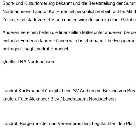
Sport- und Kulturförderung bekannt und die Bereitstellung der Su
Nordsachsens Landrat Kai Emanuel persönlich vorbeibrachte. Mit 
Zeiten, sind stark verschlissen und entwickeln sich zu einer Gefahr
Anderen Vereinen helfen die finanziellen Mittel unter anderem bei
einfache Förderverfahren können wir das ehrenamtliche Engagement 
beitragen“, sagt Landrat Emanuel.
Quelle: LRA Nordsachsen
Landrat Kai Emanuel übergibt beim SV Arzberg im Beisein von Bürge
kaufen. Foto: Alexander Bley / Landratsamt Nordsachsen
Landrat, Bürgermeister und Vereinspräsident begutachten den Platz 