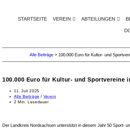
STARTSEITE
VEREIN
ABTEILUNGEN
B
D
Alle Beiträge
>
100.000 Euro für Kultur- und Sportve
100.000 Euro für Kultur- und Sportvereine 
11. Juli 2025
Alle Beiträge
/
Verein
2 Min. Lesedauer
Der Landkreis Nordsachsen unterstützt in diesem Jahr 50 Sport- und