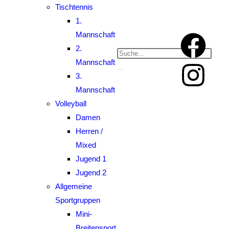
Tischtennis
1.
Mannschaft
2.
Mannschaft
3.
Mannschaft
Volleyball
Damen
Herren /
Mixed
Jugend 1
Jugend 2
Allgemeine
Sportgruppen
Mini-
Breitensport